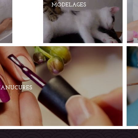
MODELAGES
MODELAGES
ANUCURES
ANUCURES