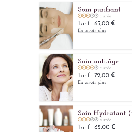
Soin purifiant
durée
Tarif :
63,00
En savoir plus
Soin anti-âge
durée
Tarif :
72,00
En savoir plus
Soin Hydratant (
durée
Tarif :
65,00