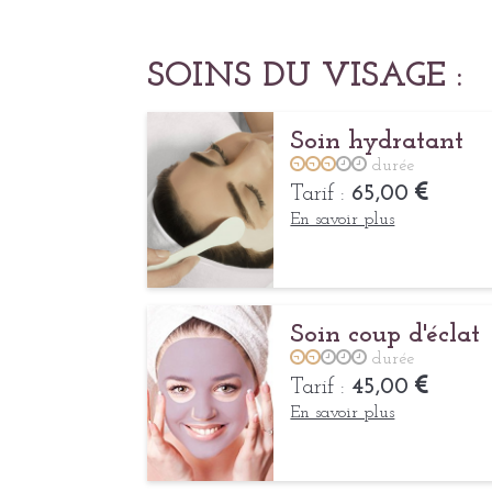
SOINS DU VISAGE :
Soin hydratant
durée
Tarif :
65,00
En savoir plus
Soin coup d'éclat
durée
Tarif :
45,00
En savoir plus