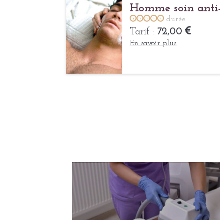
Homme soin anti
durée
Tarif :
72,00
En savoir plus