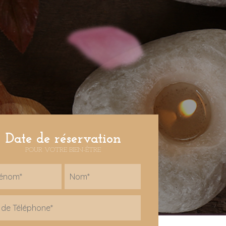
Date de réservation
POUR VOTRE BIEN-ÊTRE