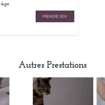
-âge
PRENDRE RDV
Autres Prestations