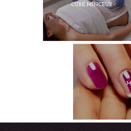
CURE MINCEUR
CURE MINCEUR
M
M