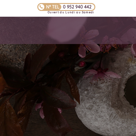
N° TEL
0 952 940 442