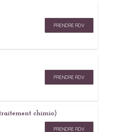
PRENDRE RDV
PRENDRE RDV
traitement chimio)
PRENDRE RDV