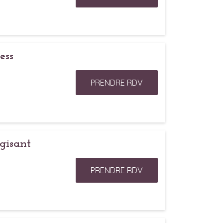
ess
PRENDRE RDV
gisant
PRENDRE RDV